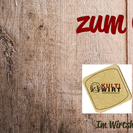
zum 
Im Wirtsh