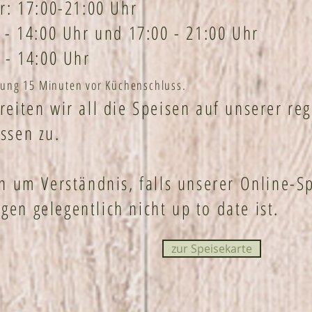
r: 17:00-21:00 Uhr
 - 14:00 Uhr und 17:00 - 21:00 Uhr
 - 14:00 Uhr
llung 15 Minuten vor Küchenschluss.
reiten wir all die Speisen auf unserer re
ssen zu.
n um Verständnis, falls unserer Online-Sp
en gelegentlich nicht up to date ist.
zur Speisekarte