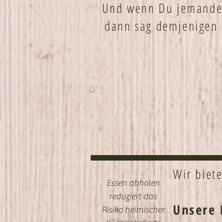
Und wenn Du jemanden
dann sag demjenigen 
Wir biet
Essen abholen
reduziert das
Unsere 
Risiko heimischer