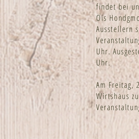
findet bei u
Ois Hondgmoc
Ausstellern 
Veranstaltun
Uhr. Ausgest
Uhr.
Am Freitag, 
Wirtshaus zu
Veranstaltun