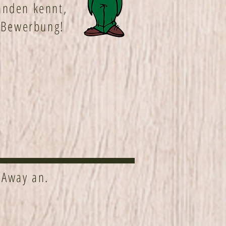
anden kennt,
e Bewerbung!
 Away an.