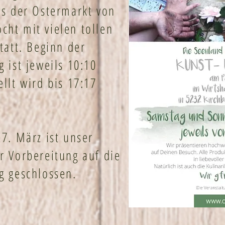
ns der Ostermarkt von
ht mit vielen tollen
statt. Beginn der
g ist jeweils 10:10
ellt wird bis 17:17
27. März ist unser
r Vorbereitung auf die
g geschlossen.