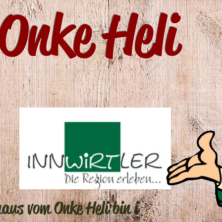
Onke Heli
aus vom Onke Heli bin i