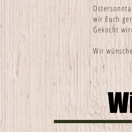
Ostersonnta
wir Euch ge
Gekocht wir
Wir wünsche
Wi