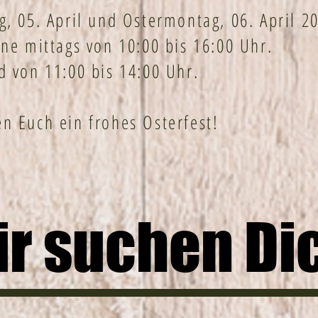
g, 05. April und Ostermontag, 06. April 2
rne mittags von 10:00 bis 16:00 Uhr.
d von 11:00 bis 14:00 Uhr.
n Euch ein frohes Osterfest!
r suchen Di