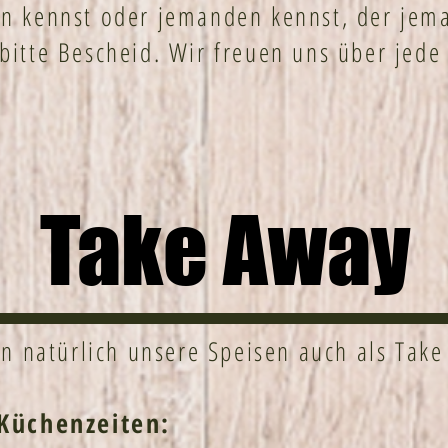
 kennst oder jemanden kennst, der jem
bitte Bescheid. Wir freuen uns über jed
Take Away
en natürlich unsere Speisen auch als Take
Küchenzeiten: