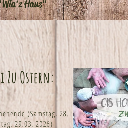
"Wia'z Haus"
i Zu Ostern:
,
enende (Samstag, 28.
tag, 29.03. 2026)