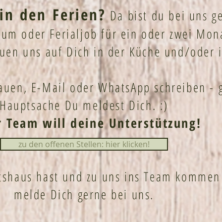
in den Ferien?
Da bist du bei uns ge
ikum oder Ferialjob für ein oder zwei Mo
euen uns auf Dich in der Küche und/oder 
auen, E-Mail oder WhatsApp schreiben - g
Hauptsache Du meldest Dich. :)
 Team will deine Unterstützung!
zu den offenen Stellen: hier klicken!
tshaus hast und zu uns ins Team kommen 
melde Dich gerne bei uns.