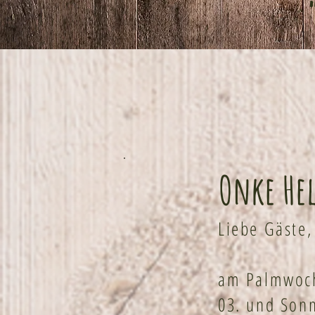
Onke Hel
Liebe Gäste
am Palmwoch
03. und Sonn